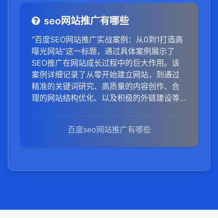
seo网站推广有哪些
“百度SEO网站推广实战案例：从0到1打造高
曝光网站”这一标题，通过具体案例展示了
SEO推广在网站成长过程中的巨大作用。该
案例详细记录了从零开始建立网站，到通过
精准的关键词研究、高质量的内容创作、合
理的网站结构优化、以及积极的外链建设等
SEO策略，逐步提升网站在百度搜索引擎中
的排名和曝光度的全过程。这个过程中，不
百度seo网站推广有哪些
仅涉及了SEO技术的运用，还包含了市场洞
察、用户分析、竞争对手研究等多方面的考
量。最终，通过持续的努力和优化，网站成
功吸引了大量目标用户，实现了从默默无闻
到高曝光度的华丽转身。