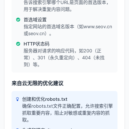
告诉搜索引擎哪个URL是页面的首选版本，
用于解决重复内容问题。
首选域设置
指定网站的首选域名版本（如www.seov.cn
或seov.cn）。
HTTP状态码
服务器对请求的响应代码，如200（正
常）、301（永久重定向）、404（未找
到）等。
来自云无限的优化建议
创建和优化robots.txt
确保robots.txt文件正确配置，允许搜索引擎
抓取重要内容，阻止对敏感或重复内容的抓
取。