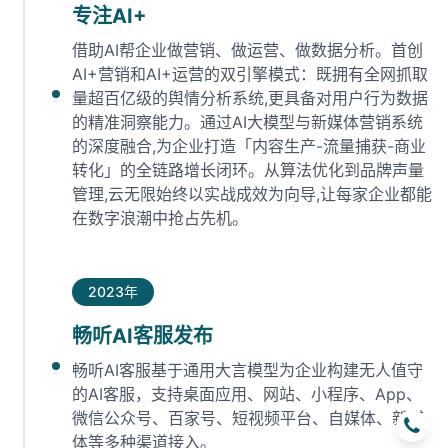
专注AI+
借助AI帮企业做营销、做运营、做数据分析。首创
AI+营销和AI+运营的双引擎模式：既拥有全网抓取
量超百亿级的舆情分析系统,更具备对用户行为数据
的精准洞察能力。通过AI大模型与新媒体营销系统
的深度融合,为企业打造「内容生产-流量捕获-商业
转化」的全链路增长闭环‌。从算法优化到品牌声量
管理,云无限始终以实战成效为向导,让每家企业都能
在数字浪潮中抢占先机‌。
2023年
畅听AI客服发布
畅听AI客服基于通用大言模型为企业构建无人值守
的AI客服，支持桌面应用、网站、小程序、App、
微信公众号、百家号、短视频平台、自媒体、新媒
体等多种渠道接入。