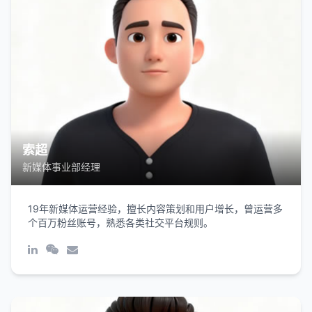
索超
新媒体事业部经理
19年新媒体运营经验，擅长内容策划和用户增长，曾运营多
个百万粉丝账号，熟悉各类社交平台规则。