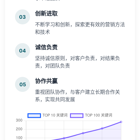
创新进取
03
不断学习和创新，探索更有效的营销方法
和技术
诚信负责
04
坚持诚信原则，对客户负责，对结果负
责，对团队负责
协作共赢
05
重视团队协作，与客户建立长期合作关
系，实现共同发展